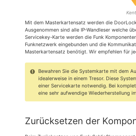
Kent
Mit dem Masterkartensatz werden die DoorLock-G
Ausgenommen sind alle IP-Wandleser welche üb
Servicekey-Karte werden die Funk Komponenten 
Funknetzwerk eingebunden und die Kommunikation
Masterkartensatz benötigt. Wir empfehlen für j
Bewahren Sie die Systemkarte mit dem Auf
idealerweise in einem Tresor. Diese Syste
einer Servicekarte notwendig. Bei komplet
eine sehr aufwendige Wiederherstellung i
Zurücksetzen der Kompon