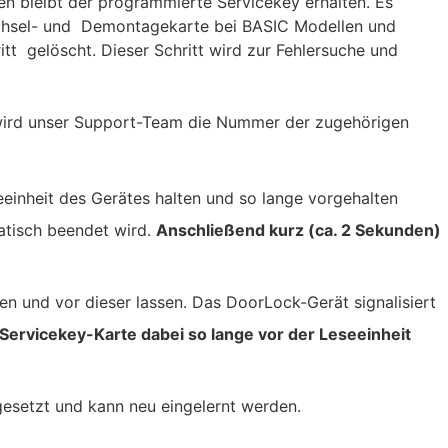
 bleibt der programmierte Servicekey erhalten. Es
echsel- und Demontagekarte bei BASIC Modellen und
itt gelöscht. Dieser Schritt wird zur Fehlersuche und
 wird unser Support-Team die Nummer der zugehörigen
eeinheit des Gerätes halten und so lange vorgehalten
atisch beendet wird.
Anschließend kurz (ca. 2 Sekunden)
ten und vor dieser lassen. Das DoorLock-Gerät signalisiert
 Servicekey-Karte dabei so lange vor der Leseeinheit
esetzt und kann neu eingelernt werden.