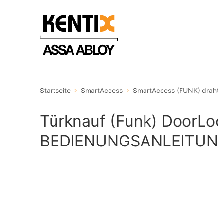
Startseite
SmartAccess
SmartAccess (FUNK) draht
Türknauf (Funk) DoorLo
BEDIENUNGSANLEITU