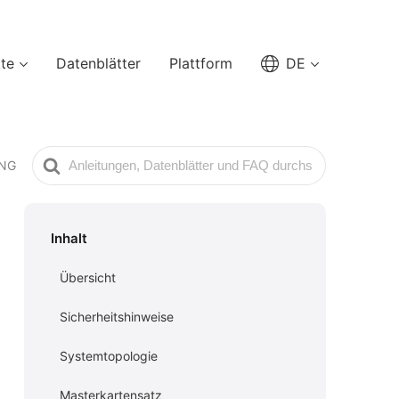
te
Datenblätter
Plattform
DE
Suche
UNG
nach
Inhalt
Übersicht
Sicherheitshinweise
Systemtopologie
Masterkartensatz