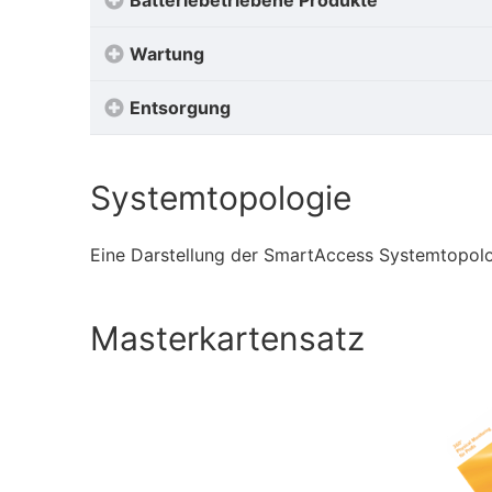
Batteriebetriebene Produkte
Wartung
Entsorgung
Systemtopologie
Eine Darstellung der SmartAccess Systemtopolo
Masterkartensatz