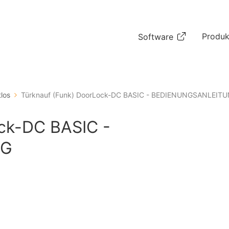
Produk
Software
los
Türknauf (Funk) DoorLock-DC BASIC - BEDIENUNGSANLEIT
ck-DC BASIC -
NG