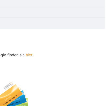
gie finden sie
hier
.