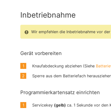
Inbetriebnahme
Wir empfehlen die Inbetriebnahme vor de
Gerät vorbereiten
Knaufabdeckung abziehen (Siehe
Batteri
Sperre aus dem Batteriefach herausziehe
Programmierkartensatz einrichten
Servicekey
(gelb)
ca. 1 Sekunde vor den 