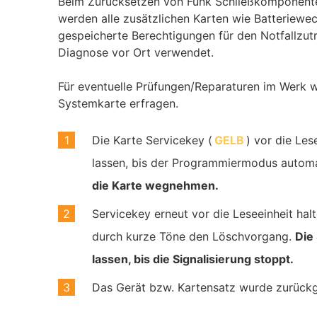
Beim Zurücksetzen von Funk Schließkomponenten
werden alle zusätzlichen Karten wie Batteriew
gespeicherte Berechtigungen für den Notfallzutr
Diagnose vor Ort verwendet.
Für eventuelle Prüfungen/Reparaturen im Werk
Systemkarte erfragen.
Die Karte Servicekey (
GELB
) vor die Les
lassen, bis der Programmiermodus autom
die Karte wegnehmen.
Servicekey erneut vor die Leseeinheit hal
durch kurze Töne den Löschvorgang.
Die
lassen, bis die Signalisierung stoppt.
Das Gerät bzw. Kartensatz wurde zurückg