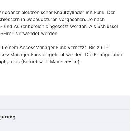
triebener elektronischer Knaufzylinder mit Funk. Der
Schlössern in Gebäudetüren vorgesehen. Je nach
n- und Außenbereich eingesetzt werden. Als Schlüssel
SFire® verwendet werden.
mit einem AccessManager Funk vernetzt. Bis zu 16
essManager Funk eingelernt werden. Die Konfiguration
ptgeräts (Betriebsart: Main-Device).
agerung