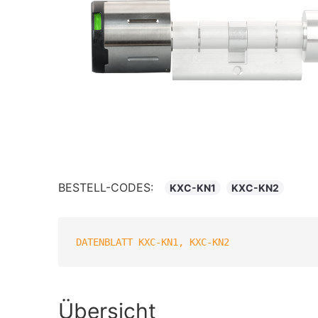
BESTELL-CODES:
KXC-KN1
KXC-KN2
DATENBLATT KXC-KN1, KXC-KN2
Übersicht