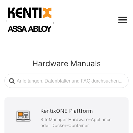
Hardware Manuals
Suche
nach
KentixONE Plattform
SiteManager Hardware-Appliance
oder Docker-Container