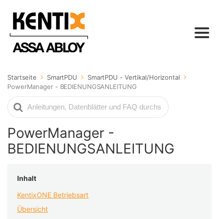
Startseite
SmartPDU
SmartPDU - Vertikal/Horizontal
PowerManager - BEDIENUNGSANLEITUNG
Suche
nach
PowerManager -
BEDIENUNGSANLEITUNG
Inhalt
KentixONE Betriebsart
Übersicht