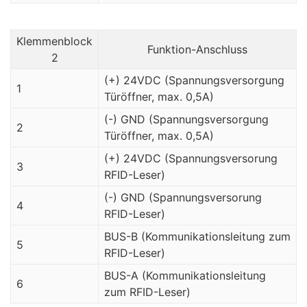
Klemmenblock
Funktion-Anschluss
2
(+) 24VDC (Spannungsversorgung
1
Türöffner, max. 0,5A)
(-) GND (Spannungsversorgung
2
Türöffner, max. 0,5A)
(+) 24VDC (Spannungsversorung
3
RFID-Leser)
(-) GND (Spannungsversorung
4
RFID-Leser)
BUS-B (Kommunikationsleitung zum
5
RFID-Leser)
BUS-A (Kommunikationsleitung
6
zum RFID-Leser)