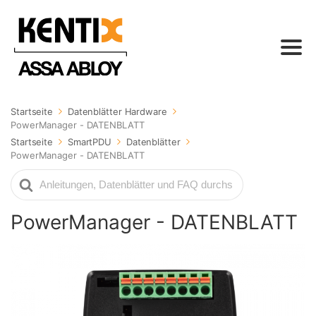
Startseite
Datenblätter Hardware
PowerManager - DATENBLATT
Startseite
SmartPDU
Datenblätter
PowerManager - DATENBLATT
Suche
nach
PowerManager - DATENBLATT