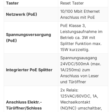
Taster
Reset Taster
10/100 Mbit Ethernet
Netzwerk (PoE)
Anschluss mit PoE
PoE Klasse 3,
Leistungsaufnahme im
Spannungsversorgung
Betrieb ca. 3W mit
(PoE)
Splitter Funktion max.
15W kurzzeitig.
Spannungsausgang
24VDC/500mA (max.
Integrierter PoE Splitter
1A/250ms) zum
Anschluss von Leser
und Türöffner
2x Relais:
125VAC/60VDC, 1A,
Anschluss Elektr.-
Wechselkontakt
Türöffner/Schloss
(NO/NC) umschaltbar,