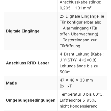
Anschlusskabelstärke:
0,205 – 1,31 mm²
2x Digitale Eingänge, je
Tür konfigurierbar als:
– Alarmeingang (Tür
Digitale Eingänge
offen Überwachung)
– Tastereingang zur
Türöffnung
4-Draht Leitung (Kabel:
J-Y(ST)Y, 4x2x0.8),
Anschluss RFID-Leser
Leitungslänge bis zu
500m
47 x 48 x 33 mm
Maße
BxHxT
Temperatur 0 bis 60°C,
Umgebungsbedingungen
Luftfeuchte 5-95%,
nicht kondensierend