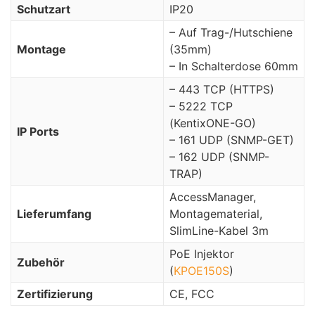
Schutzart
IP20
– Auf Trag-/Hutschiene
Montage
(35mm)
– In Schalterdose 60mm
– 443 TCP (HTTPS)
– 5222 TCP
(KentixONE-GO)
IP Ports
– 161 UDP (SNMP-GET)
– 162 UDP (SNMP-
TRAP)
AccessManager,
Lieferumfang
Montagematerial,
SlimLine-Kabel 3m
PoE Injektor
Zubehör
(
KPOE150S
)
Zertifizierung
CE, FCC