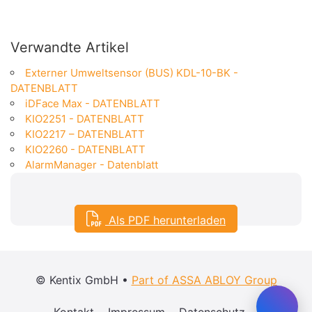
Verwandte Artikel
Externer Umweltsensor (BUS) KDL-10-BK -
DATENBLATT
iDFace Max - DATENBLATT
KIO2251 - DATENBLATT
KIO2217 – DATENBLATT
KIO2260 - DATENBLATT
AlarmManager - Datenblatt
Als PDF herunterladen
© Kentix GmbH •
Part of ASSA ABLOY Group