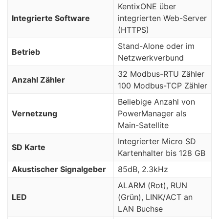
KentixONE über
Integrierte Software
integrierten Web-Server
(HTTPS)
Stand-Alone oder im
Betrieb
Netzwerkverbund
32 Modbus-RTU Zähler
Anzahl Zähler
100 Modbus-TCP Zähler
Beliebige Anzahl von
Vernetzung
PowerManager als
Main-Satellite
Integrierter Micro SD
SD Karte
Kartenhalter bis 128 GB
Akustischer Signalgeber
85dB, 2.3kHz
ALARM (Rot), RUN
LED
(Grün), LINK/ACT an
LAN Buchse