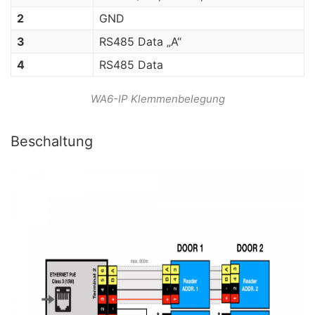
2
GND
3
RS485 Data „A“
4
RS485 Data
WA6-IP Klemmenbelegung
Beschaltung