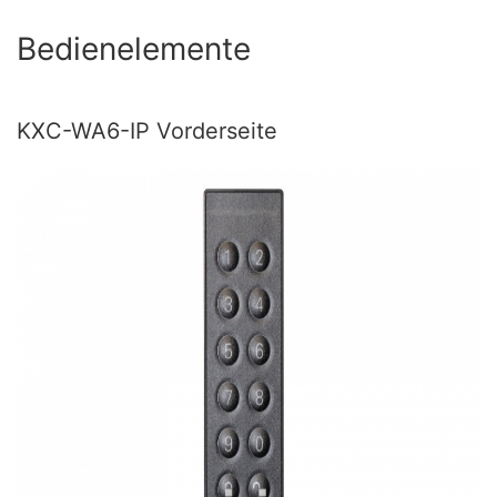
Bedienelemente
KXC-WA6-IP Vorderseite