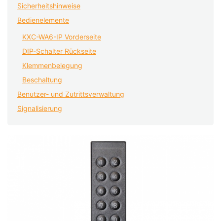
Sicherheitshinweise
Bedienelemente
KXC-WA6-IP Vorderseite
DIP-Schalter Rückseite
Klemmenbelegung
Beschaltung
Benutzer- und Zutrittsverwaltung
Signalisierung