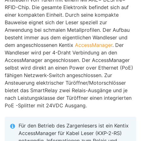
RFID-Chip. Die gesamte Elektronik befindet sich auf
einer kompakten Einheit. Durch seine kompakte
Bauweise eignet sich der Leser speziell zur
Anwendung bei schmalen Metallprofilen. Der Aufbau
besteht immer aus dem eigentlichen Wandleser und
dem angeschlossenen Kentix
AccessManager
. Der
Wandleser wird per 4-Draht Verbindung an den
AccessManager angeschlossen. Der AccessManager
selbst wird direkt an einen Power over Ethernet (PoE)
fähigen Netzwerk-Switch angeschlossen. Zur
Ansteuerung elektrischer Türöffner/Motorschlösser
bietet das SmartRelay zwei Relais-Ausgänge und je
nach Leistungsklasse der Türöffner einen integrierten
PoE -Splitter mit 24VDC Ausgang.
Für den Betrieb des Zargenlesers ist ein Kentix
AccessManager für Kabel Leser (KXP-2-RS)
notwendig. Informationen zum Relais und