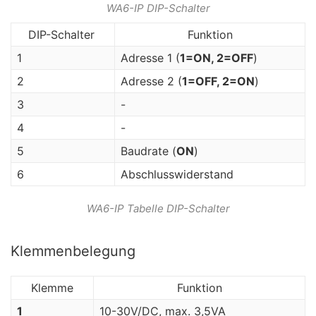
WA6-IP DIP-Schalter
DIP-Schalter
Funktion
1
Adresse 1 (
1=ON, 2=OFF
)
2
Adresse 2 (
1=OFF, 2=ON
)
3
-
4
-
5
Baudrate (
ON
)
6
Abschlusswiderstand
WA6-IP Tabelle DIP-Schalter
Klemmenbelegung
Klemme
Funktion
1
10-30V/DC, max. 3,5VA