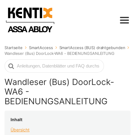
Startseite
SmartAccess
SmartAccess (BUS) drahtgebunden
Wandleser (Bus) DoorLock-WA6 - BEDIENUNGSANLEITUNG
Suche
nach
Wandleser (Bus) DoorLock-
WA6 -
BEDIENUNGSANLEITUNG
Inhalt
Übersicht