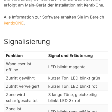
erfolgt am Main-Gerät der Installation mit KentixOne.
Alle Information zur Software erhalten Sie im Bereich
KentixONE
.
Signalisierung
Funktion
Signal und Erläuterung
Wandleser ist
LED blinkt magenta
offline
Zutritt gewährt
kurzer Ton, LED blinkt grün
Zutritt verweigert
kurzer Ton, LED blinkt rot
Zone wird
3 lange Töne, gleichzeitig
scharfgeschaltet
blinkt LED 3x rot
Zone ist
LED blinkt regelmäßig rot