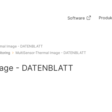
Produk
Software
ermal Image - DATENBLATT
toring
MultiSensor-Thermal Image - DATENBLATT
mage - DATENBLATT