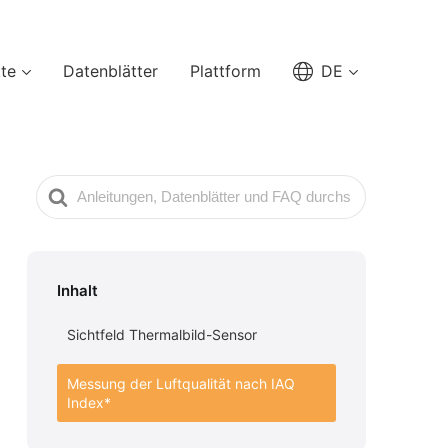
te
Datenblätter
Plattform
DE
Suche
nach
Inhalt
Sichtfeld Thermalbild-Sensor
Messung der Luftqualität nach IAQ
Index*