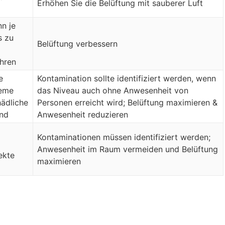
Erhöhen Sie die Belüftung mit sauberer Luft
nn je
s zu
Belüftung verbessern
hren
e
Kontamination sollte identifiziert werden, wenn
leme
das Niveau auch ohne Anwesenheit von
ädliche
Personen erreicht wird; Belüftung maximieren &
nd
Anwesenheit reduzieren
Kontaminationen müssen identifiziert werden;
Anwesenheit im Raum vermeiden und Belüftung
ekte
maximieren