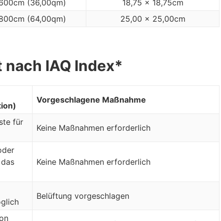
600cm (36,00qm)
18,75 x 18,75cm
800cm (64,00qm)
25,00 x 25,00cm
t nach IAQ Index*
Vorgeschlagene Maßnahme
tion)
ste für
Keine Maßnahmen erforderlich
oder
 das
Keine Maßnahmen erforderlich
Belüftung vorgeschlagen
glich
ion