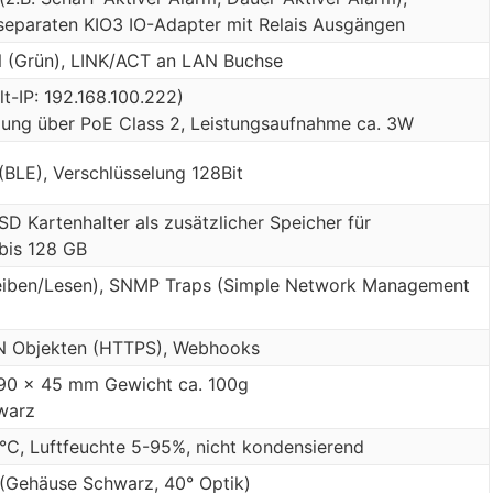
separaten KIO3 IO-Adapter mit Relais Ausgängen
 (Grün), LINK/ACT an LAN Buchse
t-IP: 192.168.100.222)
ung über PoE Class 2, Leistungsaufnahme ca. 3W
BLE), Verschlüsselung 128Bit
 SD Kartenhalter als zusätzlicher Speicher für
 bis 128 GB
iben/Lesen), SNMP Traps (Simple Network Management
N Objekten (HTTPS), Webhooks
 90 x 45 mm Gewicht ca. 100g
warz
°C, Luftfeuchte 5-95%, nicht kondensierend
(Gehäuse Schwarz, 40° Optik)