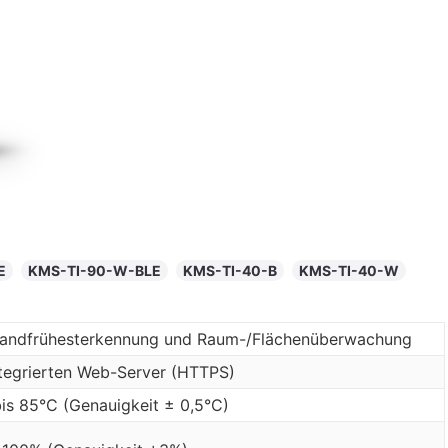
E
KMS-TI-90-W-BLE
KMS-TI-40-B
KMS-TI-40-W
Brandfrühesterkennung und Raum-/Flächenüberwachung
tegrierten Web-Server (HTTPS)
is 85°C (Genauigkeit ± 0,5°C)