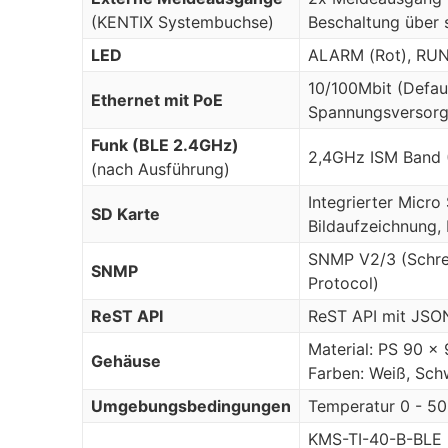
(KENTIX Systembuchse)
Beschaltung über 
LED
ALARM (Rot), RUN
10/100Mbit (Defaul
Ethernet mit PoE
Spannungsversorg
Funk (BLE 2.4GHz)
2,4GHz ISM Band (
(nach Ausführung)
Integrierter Micro
SD Karte
Bildaufzeichnung,
SNMP V2/3 (Schre
SNMP
Protocol)
ReST API
ReST API mit JSO
Material: PS 90 x
Gehäuse
Farben: Weiß, Sch
Umgebungsbedingungen
Temperatur 0 - 50
KMS-TI-40-B-BLE 