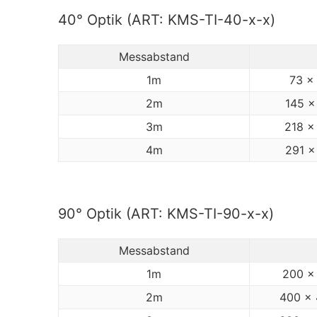
40° Optik (ART: KMS-TI-40-x-x)
Messabstand
1m
73 x
2m
145 x
3m
218 x
4m
291 x
90° Optik (ART: KMS-TI-90-x-x)
Messabstand
1m
200 x
2m
400 x 