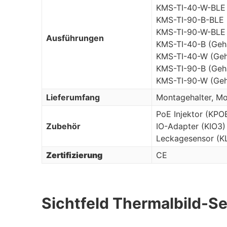
KMS-TI-40-W-BLE 
KMS-TI-90-B-BLE 
KMS-TI-90-W-BLE 
Ausführungen
KMS-TI-40-B (Geh
KMS-TI-40-W (Geh
KMS-TI-90-B (Geh
KMS-TI-90-W (Geh
Lieferumfang
Montagehalter, Mo
PoE Injektor (KPO
Zubehör
IO-Adapter (KIO3)
Leckagesensor (K
Zertifizierung
CE
Sichtfeld Thermalbild-S