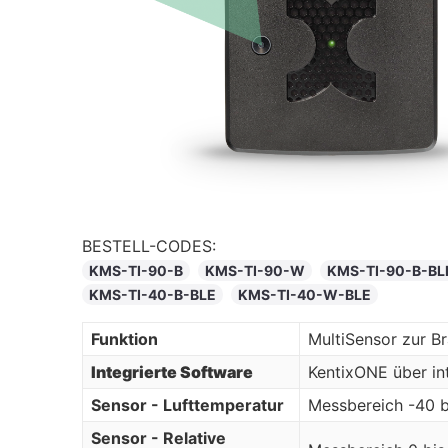
BESTELL-CODES:
KMS-TI-90-B
KMS-TI-90-W
KMS-TI-90-B-BL
KMS-TI-40-B-BLE
KMS-TI-40-W-BLE
Funktion
MultiSensor zur 
Integrierte Software
KentixONE über in
Sensor - Lufttemperatur
Messbereich -40 b
Sensor - Relative