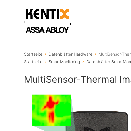
Startseite
Datenblätter Hardware
MultiSensor-Th
Startseite
SmartMonitoring
Datenblätter SmartMoni
MultiSensor-Thermal I