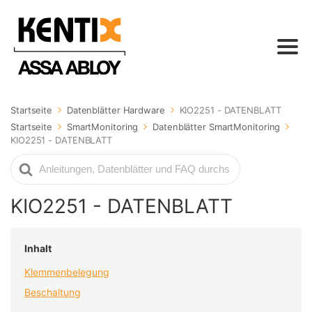
Startseite
Datenblätter Hardware
KIO2251 - DATENBLATT
Startseite
SmartMonitoring
Datenblätter SmartMonitoring
KIO2251 - DATENBLATT
Suche
nach
KIO2251 - DATENBLATT
Inhalt
Klemmenbelegung
Beschaltung