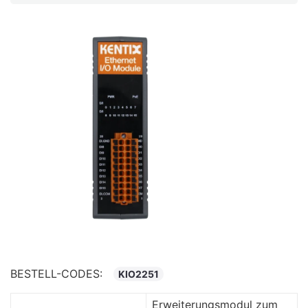
BESTELL-CODES:
KIO2251
Erweiterungsmodul zum