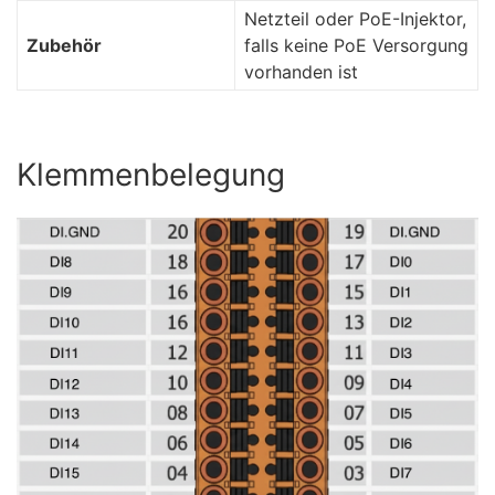
Netzteil oder PoE-Injektor,
Zubeh
ö
r
falls keine PoE Versorgung
vorhanden ist
Klemmenbelegung