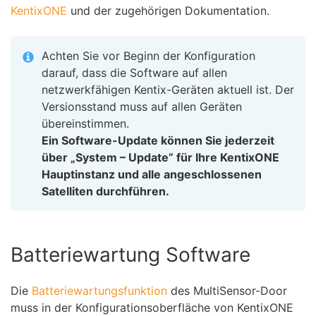
KentixONE
und der zugehörigen Dokumentation.
Achten Sie vor Beginn der Konfiguration
darauf, dass die Software auf allen
netzwerkfähigen Kentix-Geräten aktuell ist. Der
Versionsstand muss auf allen Geräten
übereinstimmen.
Ein Software-Update können Sie jederzeit
über „System – Update” für Ihre KentixONE
Hauptinstanz und alle angeschlossenen
Satelliten durchführen.
Batteriewartung Software
Die
Batteriewartungsfunktion
des MultiSensor-Door
muss in der Konfigurationsoberfläche von KentixONE