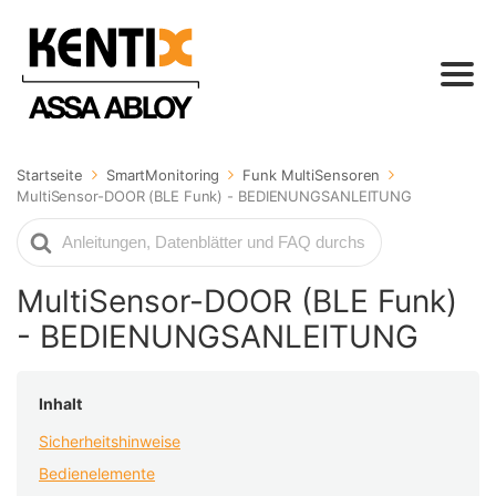
Startseite
SmartMonitoring
Funk MultiSensoren
MultiSensor-DOOR (BLE Funk) - BEDIENUNGSANLEITUNG
Suche
nach
MultiSensor-DOOR (BLE Funk)
- BEDIENUNGSANLEITUNG
Inhalt
Sicherheitshinweise
Bedienelemente