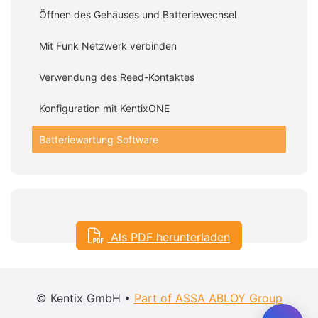
Öffnen des Gehäuses und Batteriewechsel
Mit Funk Netzwerk verbinden
Verwendung des Reed-Kontaktes
Konfiguration mit KentixONE
Batteriewartung Software
Als PDF herunterladen
© Kentix GmbH •
Part of ASSA ABLOY Group