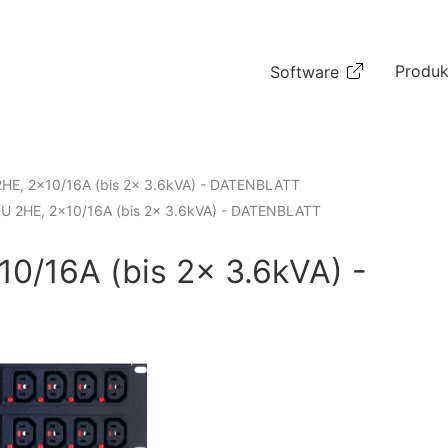
Produk
Software
HE, 2×10/16A (bis 2x 3.6kVA) - DATENBLATT
U 2HE, 2×10/16A (bis 2x 3.6kVA) - DATENBLATT
0/16A (bis 2x 3.6kVA) -