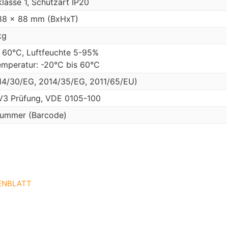
lasse 1, Schutzart IP20
88 x 88 mm (BxHxT)
kg
 60°C, Luftfeuchte 5-95%
emperatur: -20°C bis 60°C
14/30/EG, 2014/35/EG, 2011/65/EU)
3 Prüfung, VDE 0105-100
nummer (Barcode)
TENBLATT