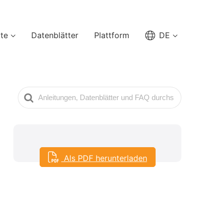
te
Datenblätter
Plattform
DE
Suche
nach
Als PDF herunterladen