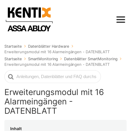
Startseite
Datenblätter Hardware
Erweiterungsmodul mit 16 Alarmeingängen - DATENBLATT
Startseite
SmartMonitoring
Datenblätter SmartMonitoring
Erweiterungsmodul mit 16 Alarmeingängen - DATENBLATT
Suche
nach
Erweiterungsmodul mit 16
Alarmeingängen -
DATENBLATT
Inhalt