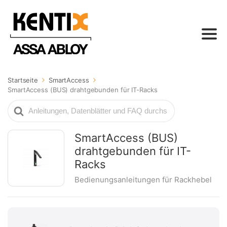
Startseite
SmartAccess
SmartAccess (BUS) drahtgebunden für IT-Racks
Suche
nach
SmartAccess (BUS)
drahtgebunden für IT-
Racks
Bedienungsanleitungen für Rackhebel