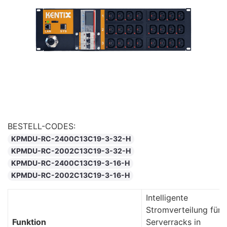
BESTELL-CODES:
KPMDU-RC-2400C13C19-3-32-H
KPMDU-RC-2002C13C19-3-32-H
KPMDU-RC-2400C13C19-3-16-H
KPMDU-RC-2002C13C19-3-16-H
Intelligente
Stromverteilung für I
Funktion
Serverracks in