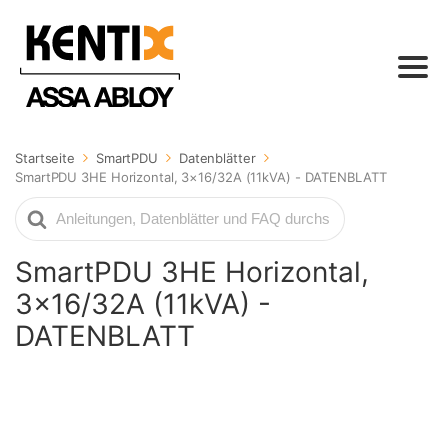
Startseite
SmartPDU
Datenblätter
SmartPDU 3HE Horizontal, 3×16/32A (11kVA) - DATENBLATT
Suche
nach
SmartPDU 3HE Horizontal,
3×16/32A (11kVA) -
DATENBLATT