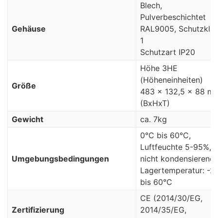
Blech,
Pulverbeschichtet
Gehäuse
RAL9005, Schutzkla
1
Schutzart IP20
Höhe 3HE
(Höheneinheiten)
Größe
483 x 132,5 x 88 m
(BxHxT)
Gewicht
ca. 7kg
0°C bis 60°C,
Luftfeuchte 5-95%,
Umgebungsbedingungen
nicht kondensierend
Lagertemperatur: -2
bis 60°C
CE (2014/30/EG,
Zertifizierung
2014/35/EG,