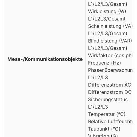
L1/L2/L3/Gesamt
Wirkleistung (W)
L1/L2L3/Gesamt
Scheinleistung (VA)
L1/L2/L3/Gesamt
Blindleistung (VAR)
L1/L2/L3/Gesamt
Wirkfaktor (cos phi)
Mess-/Kommunikationsobjekte
Frequenz (Hz)
Phasenüberwachung
L1/L2/L3
Differenzstrom AC
Differenzstrom DC
Sicherungsstatus
L1/L2/L3
Temperatur (°C)
Relative Luftfeuchte 
Taupunkt (°C)
Vibration (G)