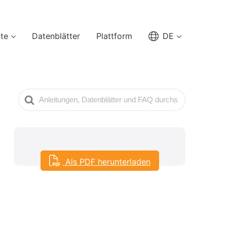
te
Datenblätter
Plattform
DE
Suche
nach
Als PDF herunterladen