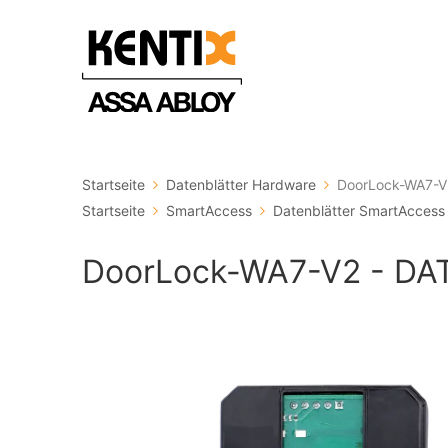
Startseite
Datenblätter Hardware
DoorLock-WA7-V
Startseite
SmartAccess
Datenblätter SmartAccess
DoorLock-WA7-V2 - D