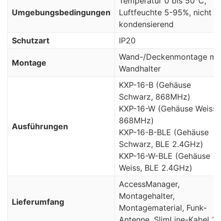
Temperatur 0 bis 50°C,
Umgebungsbedingungen
Luftfeuchte 5-95%, nicht
kondensierend
Schutzart
IP20
Wand-/Deckenmontage mi
Montage
Wandhalter
KXP-16-B (Gehäuse
Schwarz, 868MHz)
KXP-16-W (Gehäuse Weiss,
868MHz)
Ausführungen
KXP-16-B-BLE (Gehäuse
Schwarz, BLE 2.4GHz)
KXP-16-W-BLE (Gehäuse
Weiss, BLE 2.4GHz)
AccessManager,
Montagehalter,
Lieferumfang
Montagematerial, Funk-
Antenne, SlimLine-Kabel 3