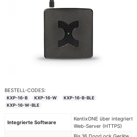
BESTELL-CODES:
KXP-16-B
KXP-16-W
KXP-16-B-BLE
KXP-16-W-BLE
KentixONE über integrierte
Integrierte Software
Web-Server (HTTPS)
Bis 16 DoorLock Geräte