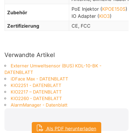
PoE Injektor (
KPOE150S
)
Zubehör
IO Adapter (
KIO3
)
Zertifizierung
CE, FCC
Verwandte Artikel
Externer Umweltsensor (BUS) KDL-10-BK -
DATENBLATT
iDFace Max - DATENBLATT
KIO2251 - DATENBLATT
KIO2217 – DATENBLATT
KIO2260 - DATENBLATT
AlarmManager - Datenblatt
Als PDF herunterladen