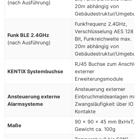
(nach Ausführung)
20m abhängig von
Gebäudestruktur/Umgebun
Funkfrequenz 2.4GHz,
Verschlüsselung AES 128
Funk BLE 2.4GHz
Bit, Funkreichweite max.
(nach Ausführung)
20m abhängig von
Gebäudestruktur/Umgebun
RJ45 Buchse zum Anschlus
KENTIX Systembuchse
externer
Erweiterungsmodule
Ansteuerung externer
Ansteuerung externe
Einbruchmeldeanlagen mit
Alarmsysteme
Zwangsläufigkeit über IO
Kontakte
90 x 90 x 45 mm BxHxT,
Maße
Gewicht ca. 100g