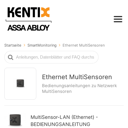
Startseite
SmartMonitoring
Ethernet MultiSensoren
Suche
nach
Ethernet MultiSensoren
Bedienungsanleitungen zu Netzwerk
MultiSensoren
MultiSensor-LAN (Ethernet) -
BEDIENUNGSANLEITUNG