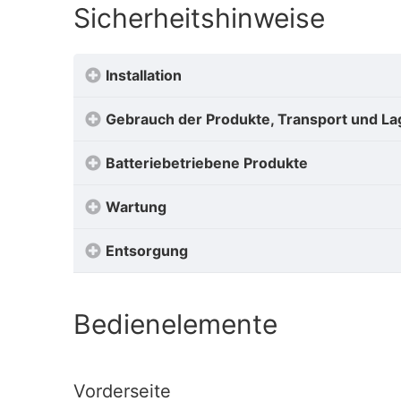
Sicherheitshinweise
Installation
Gebrauch der Produkte, Transport und L
Batteriebetriebene Produkte
Wartung
Entsorgung
Bedienelemente
Vorderseite