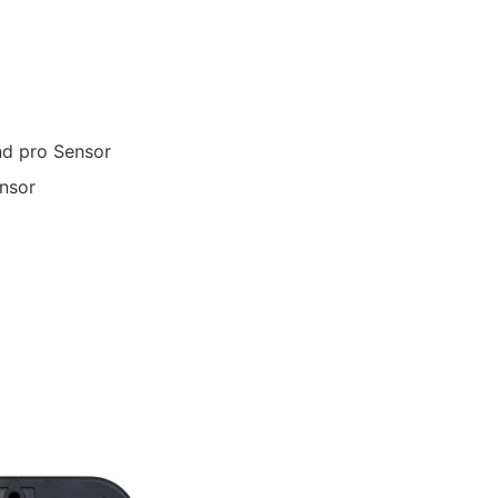
d pro Sensor
nsor