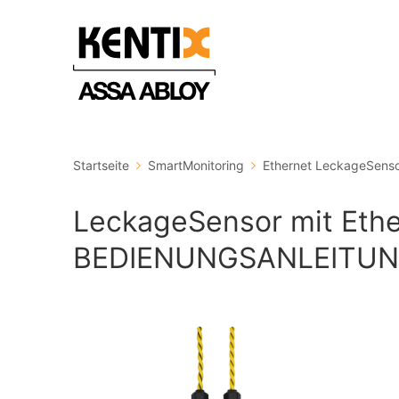
Startseite
SmartMonitoring
Ethernet LeckageSens
LeckageSensor mit Ethe
BEDIENUNGSANLEITU