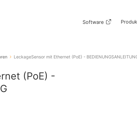
Produk
Software
oren
LeckageSensor mit Ethernet (PoE) - BEDIENUNGSANLEITUN
rnet (PoE) -
NG