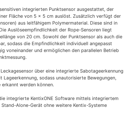
sensitiven integrierten Punktsensor ausgestattet, der
iner Fläche von 5 × 5 cm auslöst. Zusätzlich verfügt der
oren) aus leitfähigem Polymermaterial. Diese sind in
Die Auslöseempfindlichkeit der Rope-Sensoren liegt
bellänge von 20 cm. Sowohl der Punktsensor als auch die
r, sodass die Empfindlichkeit individuell angepasst
g voneinander und ermöglichen den parallelen Betrieb
unktmessung.
r Leckagesensor über eine integrierte Sabotageerkennung
it Lageerkennung, sodass unautorisierte Bewegungen,
 erkannt werden können.
ie integrierte KentixONE Software mittels integriertem
 Stand-Alone-Gerät ohne weitere Kentix-Systeme