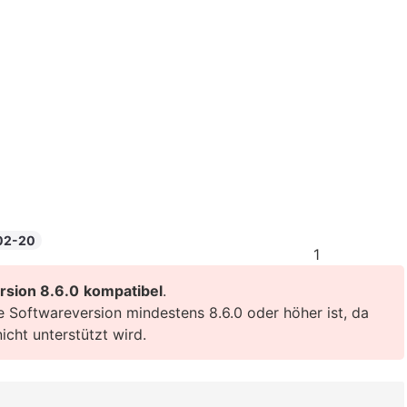
02-20
1
rsion 8.6.0
kompatibel
.
erte Softwareversion mindestens 8.6.0 oder höher ist, da
cht unterstützt wird.