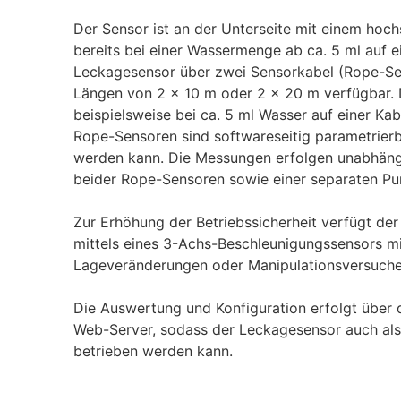
Der Sensor ist an der Unterseite mit einem hoch
bereits bei einer Wassermenge ab ca. 5 ml auf e
Leckagesensor über zwei Sensorkabel (Rope-Sens
Längen von 2 x 10 m oder 2 x 20 m verfügbar. 
beispielsweise bei ca. 5 ml Wasser auf einer Ka
Rope-Sensoren sind softwareseitig parametrierba
werden kann. Die Messungen erfolgen unabhängi
beider Rope-Sensoren sowie einer separaten P
Zur Erhöhung der Betriebssicherheit verfügt de
mittels eines 3-Achs-Beschleunigungssensors m
Lageveränderungen oder Manipulationsversuche
Die Auswertung und Konfiguration erfolgt über d
Web-Server, sodass der Leckagesensor auch als
betrieben werden kann.