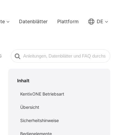
te
Datenblätter
Plattform
DE
Suche
G
nach
Inhalt
KentixONE Betriebsart
Übersicht
Sicherheitshinweise
Bedienelemente