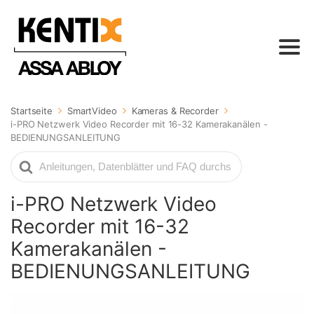
Startseite
SmartVideo
Kameras & Recorder
i-PRO Netzwerk Video Recorder mit 16-32 Kamerakanälen -
BEDIENUNGSANLEITUNG
Suche
nach
i-PRO Netzwerk Video
Recorder mit 16-32
Kamerakanälen -
BEDIENUNGSANLEITUNG