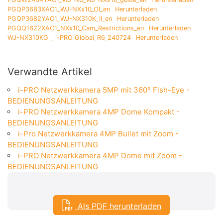
PGQP3683XAC1_WJ-NXx10_OI_en
Herunterladen
PGQP3682YAC1_WJ-NX310K_II_en
Herunterladen
PGQQ1622XAC1_NXx10_Cam_Restrictions_en
Herunterladen
WJ-NX310KG _ i-PRO Global_R6_240724
Herunterladen
Verwandte Artikel
i-PRO Netzwerkkamera 5MP mit 360° Fish-Eye -
BEDIENUNGSANLEITUNG
i-PRO Netzwerkkamera 4MP Dome Kompakt -
BEDIENUNGSANLEITUNG
i-Pro Netzwerkkamera 4MP Bullet mit Zoom -
BEDIENUNGSANLEITUNG
i-PRO Netzwerkkamera 4MP Dome mit Zoom -
BEDIENUNGSANLEITUNG
Als PDF herunterladen