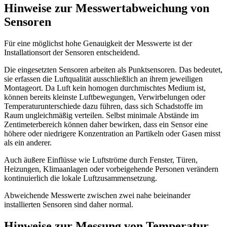
Hinweise zur Messwertabweichung von
Sensoren
Für eine möglichst hohe Genauigkeit der Messwerte ist der
Installationsort der Sensoren entscheidend.
Die eingesetzten Sensoren arbeiten als Punktsensoren. Das bedeutet,
sie erfassen die Luftqualität ausschließlich an ihrem jeweiligen
Montageort. Da Luft kein homogen durchmischtes Medium ist,
können bereits kleinste Luftbewegungen, Verwirbelungen oder
Temperaturunterschiede dazu führen, dass sich Schadstoffe im
Raum ungleichmäßig verteilen. Selbst minimale Abstände im
Zentimeterbereich können daher bewirken, dass ein Sensor eine
höhere oder niedrigere Konzentration an Partikeln oder Gasen misst
als ein anderer.
Auch äußere Einflüsse wie Luftströme durch Fenster, Türen,
Heizungen, Klimaanlagen oder vorbeigehende Personen verändern
kontinuierlich die lokale Luftzusammensetzung.
Abweichende Messwerte zwischen zwei nahe beieinander
installierten Sensoren sind daher normal.
Hinweise zur Messung von Temperatur,