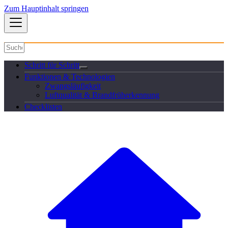
Zum Hauptinhalt springen
Schritt für Schritt
Funktionen & Technologien
Zwangsläufigkeit
Luftqualität & Brandfrüherkennung
Checklisten